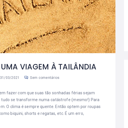
 UMA VIAGEM À TAILÂNDIA
31/03/2021
Sem comentários
em fazer com que suas tão sonhadas férias sejam
e tudo se transforme numa catástrofe (mesmo!) Para
em. O clima é sempre quente. Então optem por roupas
mo biquini, shorts e regatas, etc. É um erro,