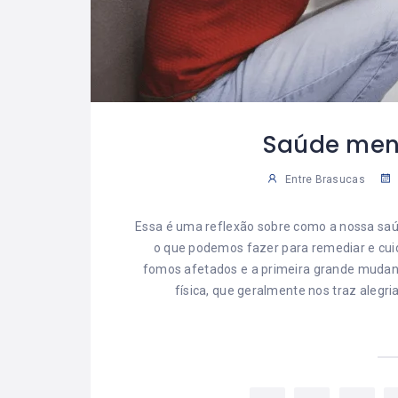
Saúde men
Entre Brasucas
Essa é uma reflexão sobre como a nossa sa
o que podemos fazer para remediar e cui
fomos afetados e a primeira grande mudanç
física, que geralmente nos traz alegr