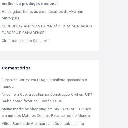
melhor da produção nacional
As alegrias, tristezas e os desafios de viver em
outro país
GLOBOPLAY ANUNCIA EXPANSÃO PARA MERCADOS
EUROPEU E CANADENSE
Chef brasileira no Sirha Lyon
Comentários
Elisabeth Cortez
em
O Açaí brasileiro ganhando o
mundo
Nilson
em
Quer trabalhar na Construção Civil em UK?
Saiba como fazer seu Cartão CSCS
online medicine shopping
em
SINGAPURA – O Luxo
em um dos Maiores Centros Financeiros do Mundo
Vilton Ramos de Alcântara
em
Quer trabalhar na