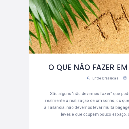
O QUE NÃO FAZER EM
Entre Brasucas
São alguns “não devemos fazer” que pod
realmente a realização de um sonho, ou qu
a Tailândia, não devemos levar muita bagag
leves e que ocupem pouco espaço, co