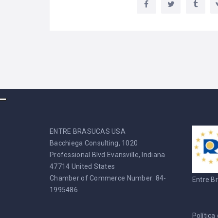
ENTRE BRASUCAS USA
Bacchiega Consulting, 1020
Professional Blvd Evansville, Indiana
47714 United States
Chamber of Commerce Number: 84-
Entre B
1995486
Política