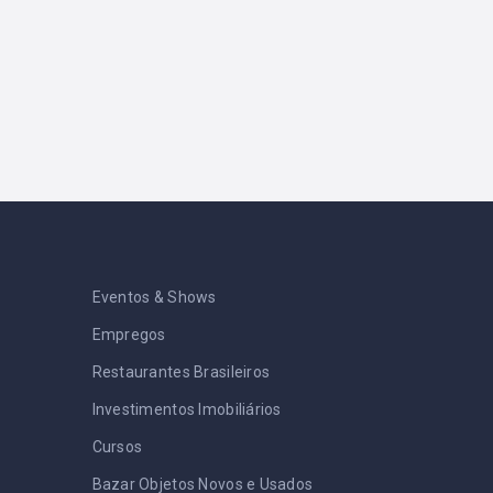
Eventos & Shows
Empregos
Restaurantes Brasileiros
Investimentos Imobiliários
Cursos
Bazar Objetos Novos e Usados