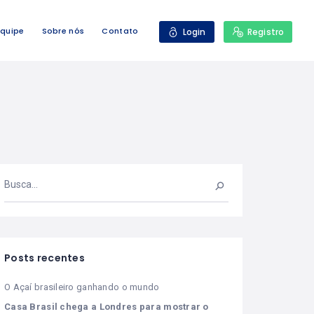
Equipe
Sobre nós
Contato
Login
Registro
Posts recentes
O Açaí brasileiro ganhando o mundo
Casa Brasil chega a Londres para mostrar o